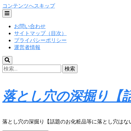
コンテンツへスキップ
お問い合わせ
サイトマップ（目次）
プライバシーポリシー
運営者情報
検
索:
落とし穴の深掘り【
落とし穴の深掘り【話題のお化粧品等に落とし穴はな