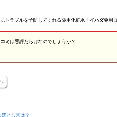
の肌トラブルを予防してくれる薬用化粧水「
イハダ
薬用
口コミ
は悪評だらけなのでしょうか？
♪
の落とし穴は？