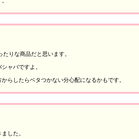
す
。
ったりな商品だと思います。
バシャバですよ。
方からしたらベタつかない分心配になるかもです。
きました。