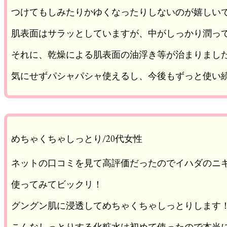
つけてもしみたりかゆくなったりしないのが嬉しい
肌表面はサラッとしていますが、中がしっかり潤っ
それに、乾燥による肌表面の油浮き等が治まりまし
気にせずパシャパシャ使えるし、今後もずっと使い
めちゃくちゃしっとり/20代女性
ネットの口コミを見て高評価だったのでイハダのニ
使ってみてビックリ！
グングン肌に浸透してめちゃくちゃしっとりします
こんなしっとりする化粧水は初めて使ったので本当