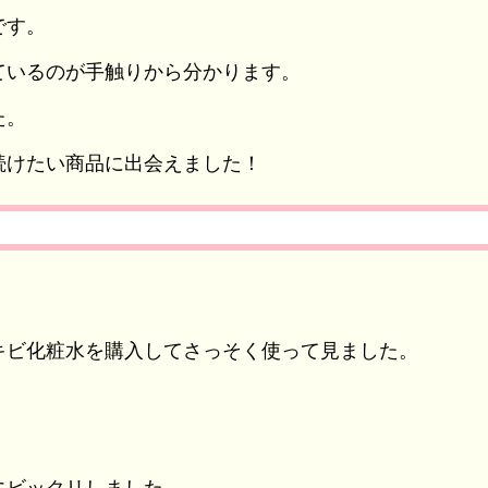
です。
ているのが手触りから分かります。
た。
続けたい商品に出会えました！
キビ化粧水を購入してさっそく使って見ました。
！
にビックリしました。