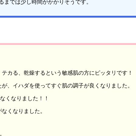
るまでは少し時間がかかりそうです。
、テカる、乾燥するという敏感肌の方にピッタリです！
たが、イハダを使ってすぐ肌の調子が良くなりました。
じなくなりました！！
がなくなりました。