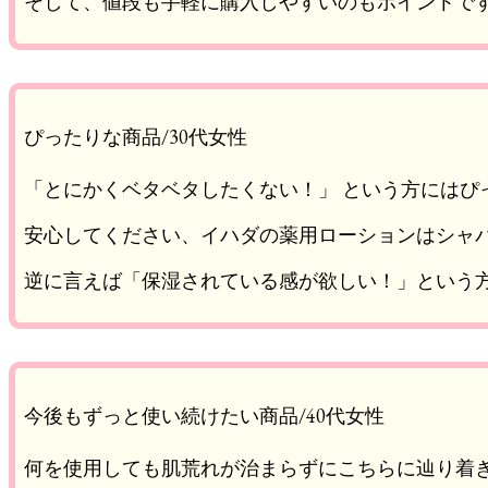
そして、値段も手軽に購入しやすいのもポイントで
ぴったりな商品/30代女性
「とにかくベタベタしたくない！」 という方にはぴ
安心してください、イハダの薬用ローションはシャ
逆に言えば「保湿されている感が欲しい！」という
今後もずっと使い続けたい商品/40代女性
何を使用しても肌荒れが治まらずにこちらに辿り着