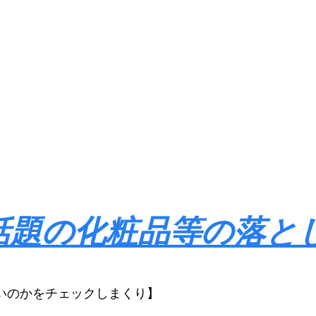
話題の化粧品等の落と
いのかをチェックしまくり】