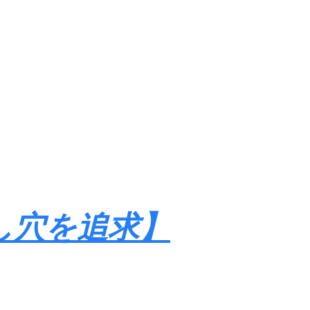
し穴を追求】