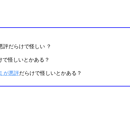
悪評だらけで怪しい ？
けで怪しいとかある？
コミが悪評
だらけで怪しいとかある？