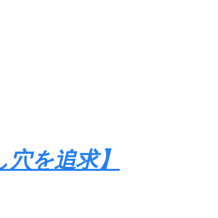
し穴を追求】