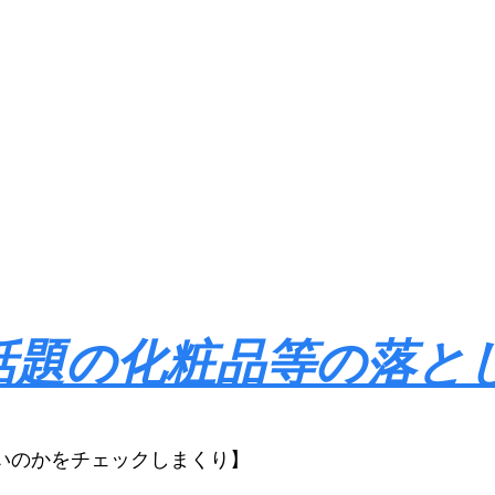
話題の化粧品等の落と
いのかをチェックしまくり】