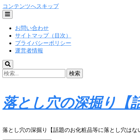
コンテンツへスキップ
お問い合わせ
サイトマップ（目次）
プライバシーポリシー
運営者情報
検
索:
落とし穴の深掘り【
落とし穴の深掘り【話題のお化粧品等に落とし穴はな