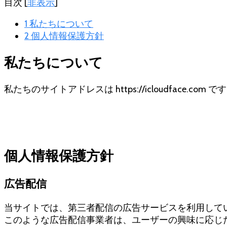
目次
[
非表示
]
有
1
私たちについて
2
個人情報保護方針
私たちについて
私たちのサイトアドレスは https://icloudface.com で
個人情報保護方針
広告配信
当サイトでは、第三者配信の広告サービスを利用して
このような広告配信事業者は、ユーザーの興味に応じた