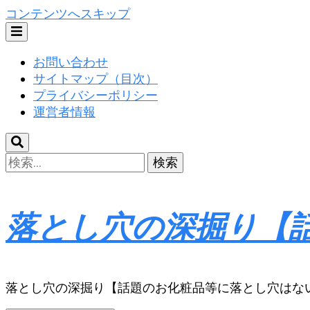
コンテンツへスキップ
お問い合わせ
サイトマップ（目次）
プライバシーポリシー
運営者情報
検
索:
落とし穴の深掘り【
落とし穴の深掘り【話題のお化粧品等に落とし穴はな