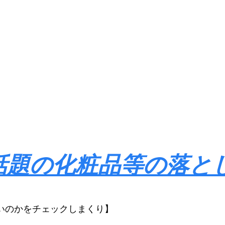
話題の化粧品等の落と
いのかをチェックしまくり】