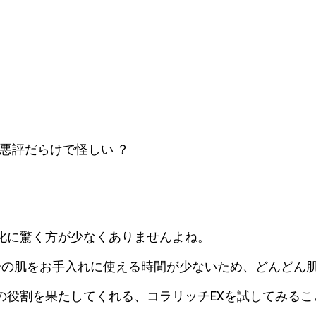
悪評だらけで怪しい ？
化に驚く方が少なくありませんよね。
自分の肌をお手入れに使える時間が少ないため、どんどん
役割を果たしてくれる、コラリッチEXを試してみること