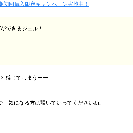
定期初回購入限定キャンペーン実施中！
グができるジェル！
！
。と感じてしまうーー
で、気になる方は覗いていってくださいね。
。