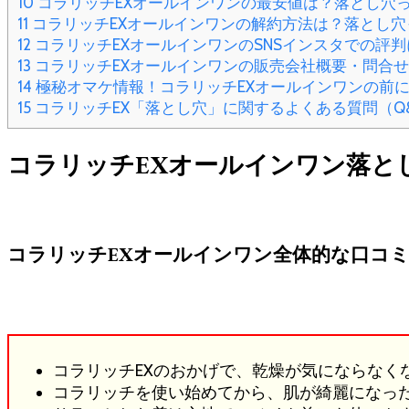
10
コラリッチEXオールインワンの最安値は？落とし穴
11
コラリッチEXオールインワンの解約方法は？落とし穴
12
コラリッチEXオールインワンのSNSインスタでの評
13
コラリッチEXオールインワンの販売会社概要・問合
14
極秘オマケ情報！コラリッチEXオールインワンの前
15
コラリッチEX「落とし穴」に関するよくある質問（Q
コラリッチEXオールインワン落と
コラリッチEXオールインワン全体的な口コ
コラリッチEXのおかげで、乾燥が気にならなく
コラリッチを使い始めてから、肌が綺麗になっ