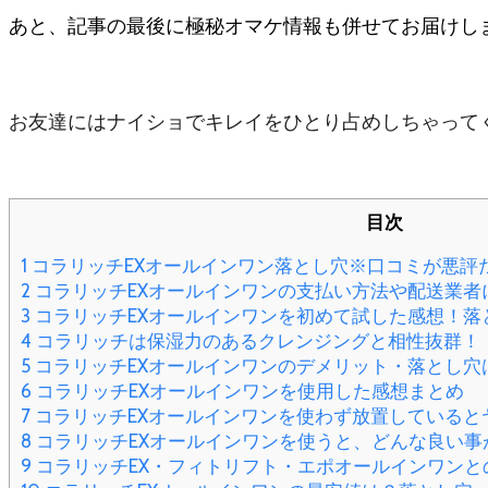
あと、記事の最後に極秘オマケ情報も併せてお届けし
お友達にはナイショでキレイをひとり占めしちゃって
目次
1
コラリッチEXオールインワン落とし穴※口コミが悪評
2
コラリッチEXオールインワンの支払い方法や配送業者
3
コラリッチEXオールインワンを初めて試した感想！落
4
コラリッチは保湿力のあるクレンジングと相性抜群！
5
コラリッチEXオールインワンのデメリット・落とし穴
6
コラリッチEXオールインワンを使用した感想まとめ
7
コラリッチEXオールインワンを使わず放置していると
8
コラリッチEXオールインワンを使うと、どんな良い事
9
コラリッチEX・フィトリフト・エポオールインワンと