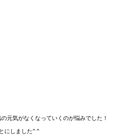
肌の元気がなくなっていくのが悩みでした！
にしました^ ^