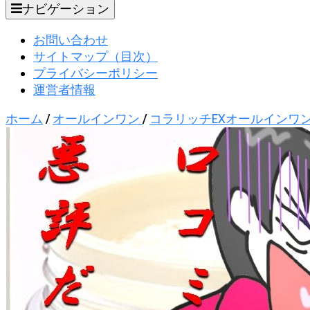
ナビゲーション
お問い合わせ
サイトマップ（目次）
プライバシーポリシー
運営者情報
ホーム
/
オールインワン
/
コラリッチEXオールインワ