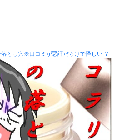
ン落とし穴※口コミが悪評だらけで怪しい ？