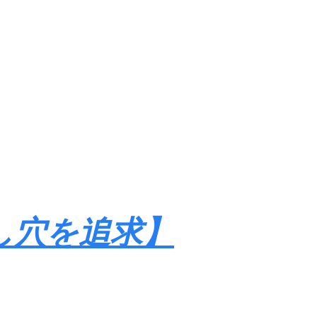
し穴を追求】