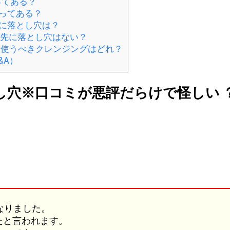
ってある？
ってある？
判に落とし穴は？
せ先に落とし穴はない？
に使うべきクレンジングはどれ？
&A）
し穴※口コミが悪評だらけで怪しい 
ミ
なりました。
たと言われます。