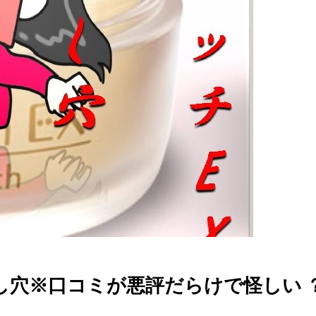
し穴※口コミが悪評だらけで怪しい 